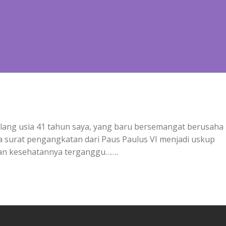
njelang usia 41 tahun saya, yang baru bersemangat berusaha
 surat pengangkatan dari Paus Paulus VI menjadi uskup
 dan kesehatannya terganggu…….