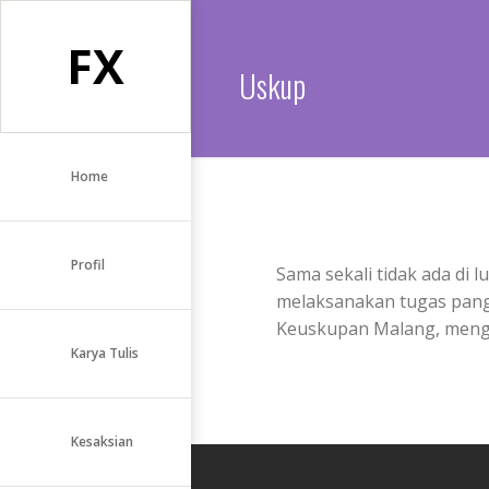
FX
Uskup
Home
Profil
Sama sekali tidak ada di 
melaksanakan tugas pangg
Keuskupan Malang, mengga
Karya Tulis
Kesaksian